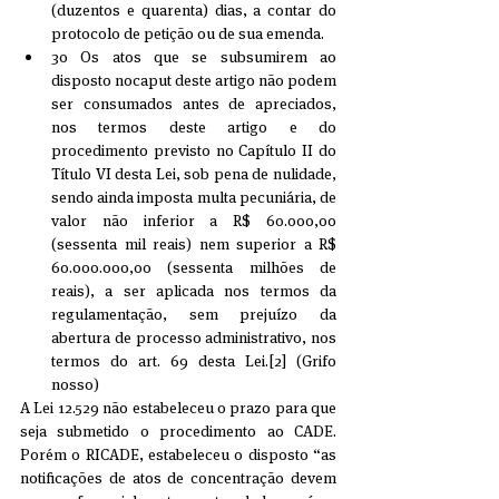
(duzentos e quarenta) dias, a contar do 
protocolo de petição ou de sua emenda.  
3o Os atos que se subsumirem ao 
disposto nocaput deste artigo não podem 
ser consumados antes de apreciados, 
nos termos deste artigo e do 
procedimento previsto no Capítulo II do 
Título VI desta Lei, sob pena de nulidade, 
sendo ainda imposta multa pecuniária, de 
valor não inferior a R$ 60.000,00 
(sessenta mil reais) nem superior a R$ 
60.000.000,00 (sessenta milhões de 
reais), a ser aplicada nos termos da 
regulamentação, sem prejuízo da 
abertura de processo administrativo, nos 
termos do art. 69 desta Lei.[2] (Grifo 
nosso) 
A Lei 12.529 não estabeleceu o prazo para que 
seja submetido o procedimento ao CADE. 
Porém o RICADE, estabeleceu o disposto “as 
notificações de atos de concentração devem 