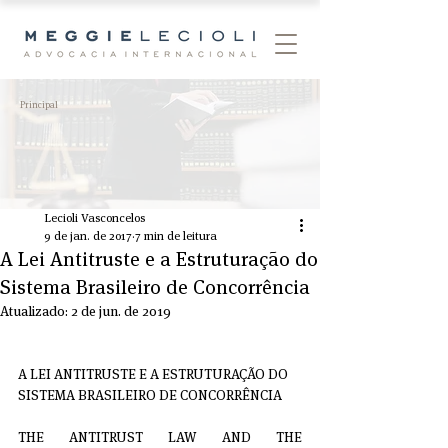
Principal
Lecioli Vasconcelos
9 de jan. de 2017
7 min de leitura
A Lei Antitruste e a Estruturação do
Sistema Brasileiro de Concorrência
Atualizado:
2 de jun. de 2019
A LEI ANTITRUSTE E A ESTRUTURAÇÃO DO 
SISTEMA BRASILEIRO DE CONCORRÊNCIA
THE ANTITRUST LAW AND THE 