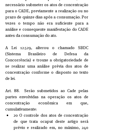
necessário submeter os atos de concentração 
para o CADE, previamente a realização ou no 
prazo de quinze dias após a consumação. Por 
vezes o tempo não era suficiente para a 
análise e consequente manifestação do CADE 
antes da consumação do ato.
A Lei 12.529, alterou o chamado SBDC 
(Sistema Brasileiro de Defesa da 
Concorrência) e trouxe a obrigatoriedade de 
se realizar uma análise prévia dos atos de 
concentração conforme o disposto no texto 
de lei.
Art. 88.  Serão submetidos ao Cade pelas 
partes envolvidas na operação os atos de 
concentração econômica em que, 
cumulativamente: 
2o O controle dos atos de concentração 
de que trata ocaput deste artigo será 
prévio e realizado em, no máximo, 240 