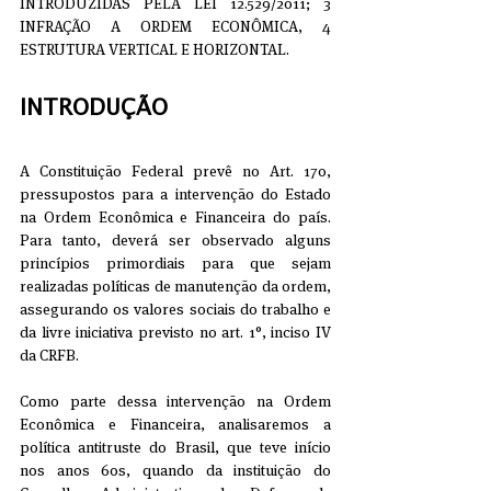
INTRODUZIDAS PELA LEI 12.529/2011; 3 
INFRAÇÃO A ORDEM ECONÔMICA, 4 
ESTRUTURA VERTICAL E HORIZONTAL.
INTRODUÇÃO
A Constituição Federal prevê no Art. 170, 
pressupostos para a intervenção do Estado 
na Ordem Econômica e Financeira do país. 
Para tanto, deverá ser observado alguns 
princípios primordiais para que sejam 
realizadas políticas de manutenção da ordem, 
assegurando os valores sociais do trabalho e 
da livre iniciativa previsto no art. 1°, inciso IV 
da CRFB.
Como parte dessa intervenção na Ordem 
Econômica e Financeira, analisaremos a 
política antitruste do Brasil, que teve início 
nos anos 60s, quando da instituição do 