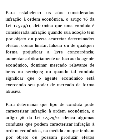
Para estabelecer os atos considerados 
infração à ordem econômica, o artigo 36 da 
Lei 12.529/11, determina que uma conduta é 
considerada infração quando sua adoção tem 
por objeto ou possa acarretar determinados 
efeitos, como: limitar, falsear ou de qualquer 
forma prejudicar a livre concorrência; 
aumentar arbitrariamente os lucros do agente 
econômico; dominar mercado relevante de 
bens ou serviços; ou quando tal conduta 
significar que o agente econômico está 
exercendo seu poder de mercado de forma 
abusiva.
Para determinar que tipo de conduta pode 
caracterizar infração à ordem econômica, o 
artigo 36 da Lei 12.529/11 elenca algumas 
condutas que podem caracterizar infração à 
ordem econômica, na medida em que tenham 
por objeto ou possam produzir efeitos 