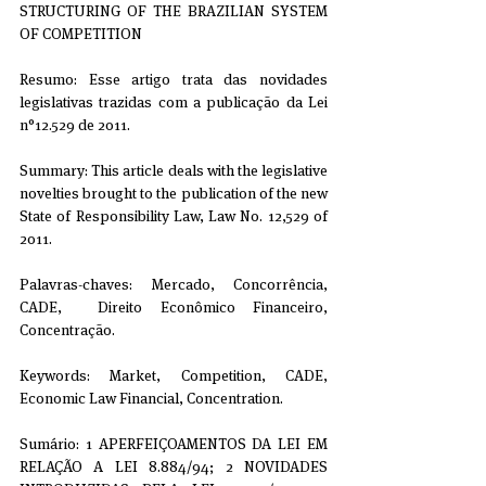
STRUCTURING OF THE BRAZILIAN SYSTEM 
OF COMPETITION
Resumo: Esse artigo trata das novidades 
legislativas trazidas com a publicação da Lei 
n°12.529 de 2011.
Summary: This article deals with the legislative 
novelties brought to the publication of the new 
State of Responsibility Law, Law No. 12,529 of 
2011.
Palavras-chaves: Mercado, Concorrência, 
CADE,  Direito Econômico Financeiro, 
Concentração.
Keywords: Market, Competition, CADE, 
Economic Law Financial, Concentration.
Sumário: 1 APERFEIÇOAMENTOS DA LEI EM 
RELAÇÃO A LEI 8.884/94; 2 NOVIDADES 