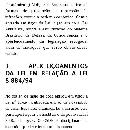
Econômica (CADE) em Autarquia e trouxe 
formas de prevenção e repressão às 
infrações contra a ordem econômica. Com a 
entrada em vigor da Lei 12.529 em 2011, Lei 
Antitruste, houve a estruturação do Sistema 
Brasileiro de Defesa da Concorrência e o 
aperfeiçoamento da legislação revogada, 
além de inovações que serão objeto desse 
estudo.
1.     APERFEIÇOAMENTOS 
DA LEI EM RELAÇÃO A LEI 
8.884/94
No dia 29 de maio de 2012 entrou em vigor a 
Lei nº 12.529, publicada em 30 de novembro 
de 2011. Essa Lei, chamada lei antitruste, veio 
para aperfeiçoar e substituir o disposto na Lei 
8.884 de 1994. O CADE é disciplinado e 
instituído por lei e tem como funções: