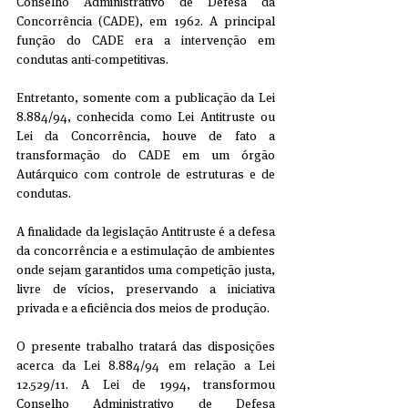
Conselho Administrativo de Defesa da 
Concorrência (CADE), em 1962. A principal 
função do CADE era a intervenção em 
condutas anti-competitivas.
Entretanto, somente com a publicação da Lei 
8.884/94, conhecida como Lei Antitruste ou 
Lei da Concorrência, houve de fato a 
transformação do CADE em um órgão 
Autárquico com controle de estruturas e de 
condutas.
A finalidade da legislação Antitruste é a defesa 
da concorrência e a estimulação de ambientes 
onde sejam garantidos uma competição justa, 
livre de vícios, preservando a iniciativa 
privada e a eficiência dos meios de produção.
O presente trabalho tratará das disposições 
acerca da Lei 8.884/94 em relação a Lei 
12.529/11. A Lei de 1994, transformou 
Conselho Administrativo de Defesa 