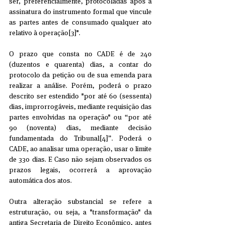
ser, preferencialmente, protocoladas após a 
assinatura do instrumento formal que vincule 
as partes antes de consumado qualquer ato 
relativo à operação[3]".
O prazo que consta no CADE é de 240 
(duzentos e quarenta) dias, a contar do 
protocolo da petição ou de sua emenda para 
realizar a análise. Porém, poderá o prazo 
descrito ser estendido "por até 60 (sessenta) 
dias, improrrogáveis, mediante requisição das 
partes envolvidas na operação" ou “por até 
90 (noventa) dias, mediante decisão 
fundamentada do Tribunal[4]”. Poderá o 
CADE, ao analisar uma operação, usar o limite 
de 330 dias. E Caso não sejam observados os 
prazos legais, ocorrerá a aprovação 
automática dos atos.
Outra alteração substancial se refere a 
estruturação, ou seja, a "transformação" da 
antiga Secretaria de Direito Econômico, antes 