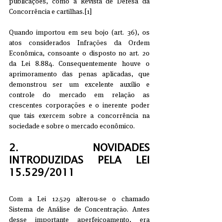
publicações, como a Revista de Defesa da 
Concorrência e cartilhas.[1]
Quando importou em seu bojo (art. 36), os 
atos considerados Infrações da Ordem 
Econômica, consoante o disposto no art. 20 
da Lei 8.884. Consequentemente houve o 
aprimoramento das penas aplicadas, que 
demonstrou ser um excelente auxílio e 
controle do mercado em relação as 
crescentes corporações e o inerente poder 
que tais exercem sobre a concorrência na 
sociedade e sobre o mercado econômico.
2.     NOVIDADES 
INTRODUZIDAS PELA LEI 
15.529/2011
Com a Lei 12.529 alterou-se o chamado 
Sistema de Análise de Concentração. Antes 
desse importante aperfeiçoamento, era 