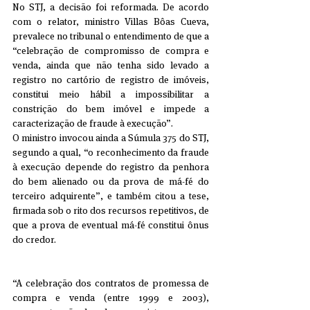
No STJ, a decisão foi reformada. De acordo 
com o relator, ministro Villas Bôas Cueva, 
prevalece no tribunal o entendimento de que a 
“celebração de compromisso de compra e 
venda, ainda que não tenha sido levado a 
registro no cartório de registro de imóveis, 
constitui meio hábil a impossibilitar a 
constrição do bem imóvel e impede a 
caracterização de fraude à execução”.
O ministro invocou ainda a Súmula 375 do STJ, 
segundo a qual, “o reconhecimento da fraude 
à execução depende do registro da penhora 
do bem alienado ou da prova de má-fé do 
terceiro adquirente”, e também citou a tese, 
firmada sob o rito dos recursos repetitivos, de 
que a prova de eventual má-fé constitui ônus 
do credor.
“A celebração dos contratos de promessa de 
compra e venda (entre 1999 e 2003), 