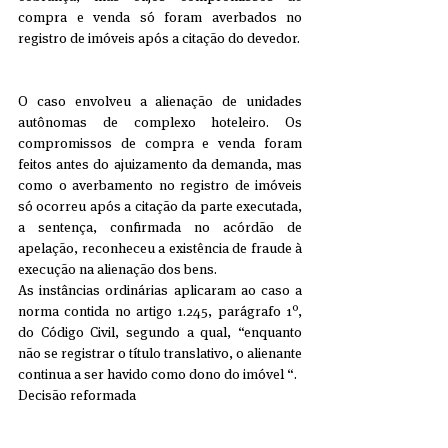
compra e venda só foram averbados no 
registro de imóveis após a citação do devedor.
O caso envolveu a alienação de unidades 
autônomas de complexo hoteleiro. Os 
compromissos de compra e venda foram 
feitos antes do ajuizamento da demanda, mas 
como o averbamento no registro de imóveis 
só ocorreu após a citação da parte executada, 
a sentença, confirmada no acórdão de 
apelação, reconheceu a existência de fraude à 
execução na alienação dos bens.
As instâncias ordinárias aplicaram ao caso a 
norma contida no artigo 1.245, parágrafo 1º, 
do Código Civil, segundo a qual, “enquanto 
não se registrar o título translativo, o alienante 
continua a ser havido como dono do imóvel “.
Decisão reformada