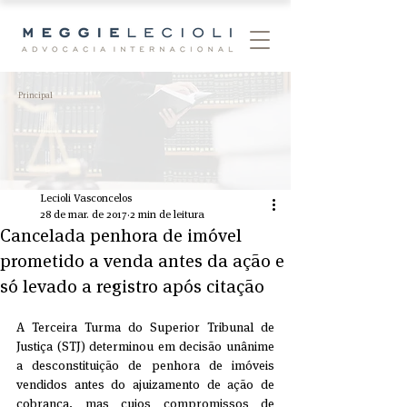
Principal
Lecioli Vasconcelos
28 de mar. de 2017
2 min de leitura
Cancelada penhora de imóvel
prometido a venda antes da ação e
só levado a registro após citação
A Terceira Turma do Superior Tribunal de 
Justiça (STJ) determinou em decisão unânime 
a desconstituição de penhora de imóveis 
vendidos antes do ajuizamento de ação de 
cobrança, mas cujos compromissos de 