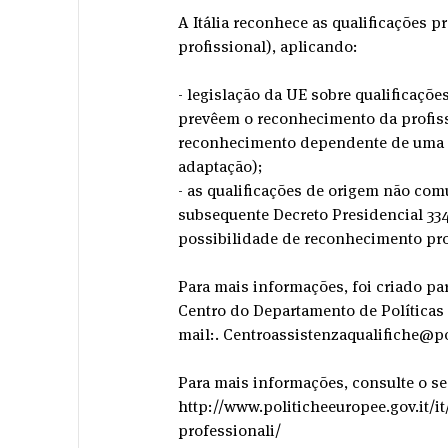
A Itália reconhece as qualificações 
profissional), aplicando:
- legislação da UE sobre qualificações 
prevêem o reconhecimento da profissã
reconhecimento dependente de uma m
adaptação);
- as qualificações de origem não comun
subsequente Decreto Presidencial 334/
possibilidade de reconhecimento pro
Para mais informações, foi criado pa
Centro do Departamento de Políticas 
mail:. Centroassistenzaqualifiche@pol
Para mais informações, consulte o seg
http://www.politicheeuropee.gov.it/it
professionali/