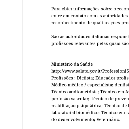
Para obter informações sobre o reconh
entre em contato com as autoridades
reconhecimento de qualificações prof
São as autoridades italianas responsá
profissões relevantes pelas quais são 
Ministério da Saúde
http://www.salute.gov.it/Professioni
Profissões : Dietista; Educador profi
Médico médico / especialista; dentist
Técnico audiometrista; Técnico em Aud
perfusão vascular; Técnico de preve
reabilitação psiquiátrica; Técnico de
laboratorial biomédico; Técnico em r
do desenvolvimento; Veterinário.