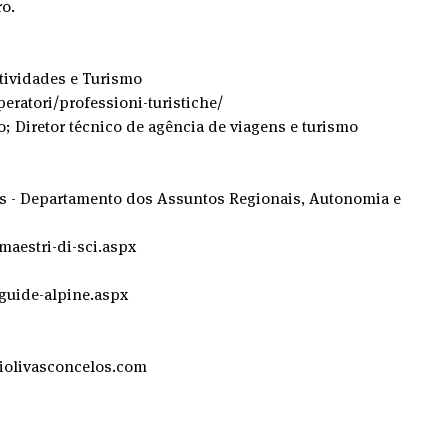
ro.
Atividades e Turismo
peratori/professioni-turistiche/
co; Diretor técnico de agência de viagens e turismo 
s - Departamento dos Assuntos Regionais, Autonomia e 
maestri-di-sci.aspx
/guide-alpine.aspx
iolivasconcelos.com 