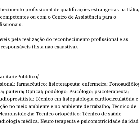
ecimento profissional de qualificações estrangeiras na Itália,
 competentes ou com o Centro de Assistência para o 
issionais.
veis ​​pela realização do reconhecimento profissional e as 
responsáveis ​​(lista não exaustiva).
SanitariePubblico/
ssional; farmacêutico; fisioterapeuta; enfermeira; Fonoaudiólo
a; parteira; Optical; podólogo; Psicólogo; psicoterapeuta; 
ioprostitista; Técnico em fisiopatologia cardiocirculatória e
nção no meio ambiente e no ambiente de trabalho; Técnico de 
 Neurofisiologia; Técnico ortopédico; Técnico de saúde 
adiologia médica; Neuro terapeuta e psicomotricidade da idad