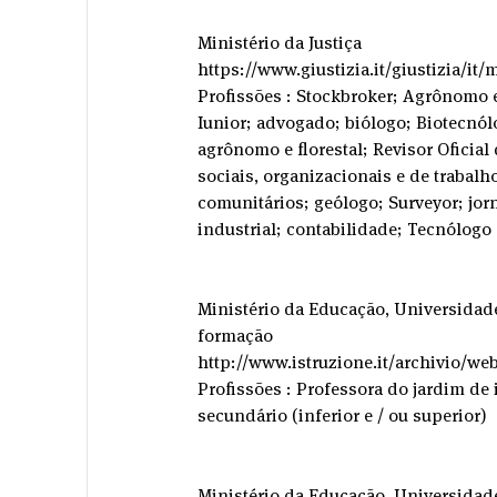
Ministério da Justiça
https://www.giustizia.it/giustizia/it
Profissões : Stockbroker; Agrônomo e 
Iunior; advogado; biólogo; Biotecnól
agrônomo e florestal; Revisor Oficial
sociais, organizacionais e de trabalh
comunitários; geólogo; Surveyor; jorn
industrial; contabilidade; Tecnólog
Ministério da Educação, Universidade
formação
http://www.istruzione.it/archivio/we
Profissões : Professora do jardim de 
secundário (inferior e / ou superior)
Ministério da Educação, Universidad