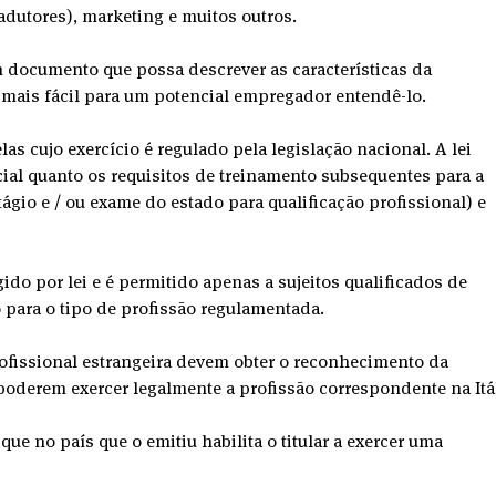
radutores), marketing e muitos outros.
m documento que possa descrever as características da 
á mais fácil para um potencial empregador entendê-lo.
as cujo exercício é regulado pela legislação nacional. A lei 
cial quanto os requisitos de treinamento subsequentes para a 
tágio e / ou exame do estado para qualificação profissional) e 
ido por lei e é permitido apenas a sujeitos qualificados de 
 para o tipo de profissão regulamentada.
ofissional estrangeira devem obter o reconhecimento da 
poderem exercer legalmente a profissão correspondente na Itál
 que no país que o emitiu habilita o titular a exercer uma 