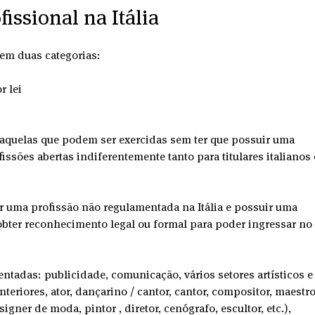
ssional na Itália
s em duas categorias:
r lei
 aquelas que podem ser exercidas sem ter que possuir uma 
fissões abertas indiferentemente tanto para titulares italianos 
 uma profissão não regulamentada na Itália e possuir uma 
 obter reconhecimento legal ou formal para poder ingressar no 
tadas: publicidade, comunicação, vários setores artísticos e
teriores, ator, dançarino / cantor, cantor, compositor, maestro
igner de moda, pintor , diretor, cenógrafo, escultor, etc.), 