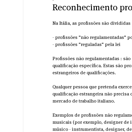
Reconhecimento profi
Na Itália, as profissões são dividida
- profissões "não regulamentadas" po
- profissões "reguladas" pela lei
Profissões não regulamentadas : são
qualificação específica. Estas são pro
estrangeiros de qualificações.
Qualquer pessoa que pretenda exercer
qualificação estrangeira não precisa
mercado de trabalho italiano.
Exemplos de profissões não regulamen
musicais (por exemplo, designer de in
músico - instrumentista, designer, des