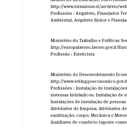
http://www.istruzione.it/archivio/we
Profissões : Arquiteto, Planejador Te
Ambiental, Arquiteto Júnior e Planeja
Ministério do Trabalho e Políticas So
http://europalavoro.lavoro.gov.it/Eur
Profissão : Esteticista
Ministério do Desenvolvimento Eco
http://www.sviluppoeconomico.gov.it/
Profissões : Instalação de instalações
sistemas hidráulicos; Instalação de 
Instalações de instalação de pessoas
Atividades de limpeza; Atividades de
sanitização; corpo; Mecânica e Motore
Auxiliares de comércio (agente comer