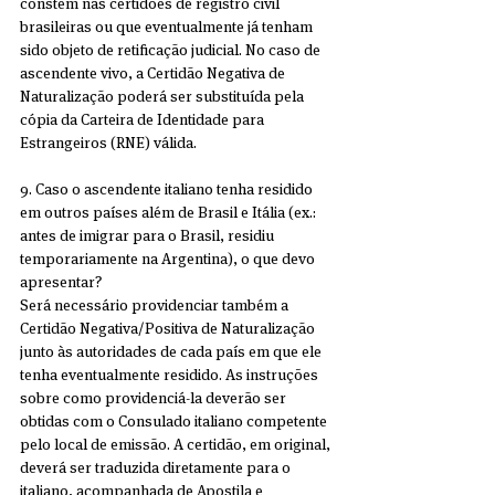
constem nas certidões de registro civil 
brasileiras ou que eventualmente já tenham 
sido objeto de retificação judicial. No caso de 
ascendente vivo, a Certidão Negativa de 
Naturalização poderá ser substituída pela 
cópia da Carteira de Identidade para 
Estrangeiros (RNE) válida.
9. Caso o ascendente italiano tenha residido 
em outros países além de Brasil e Itália (ex.: 
antes de imigrar para o Brasil, residiu 
temporariamente na Argentina), o que devo 
apresentar?
Será necessário providenciar também a 
Certidão Negativa/Positiva de Naturalização 
junto às autoridades de cada país em que ele 
tenha eventualmente residido. As instruções 
sobre como providenciá-la deverão ser 
obtidas com o Consulado italiano competente 
pelo local de emissão. A certidão, em original, 
deverá ser traduzida diretamente para o 
italiano, acompanhada de Apostila e 