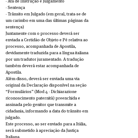
- Ata de Instrução e Julgamento
- Sentença
- Trânsito em Julgado (em geral, trata-se de 
um carimbo em uma das últimas páginas da 
sentença)
Juntamente com o processo deverá ser 
enviada a Certidão de Objeto e Pé relativa ao 
processo, acompanhada de Apostila, 
devidamente traduzida para a língua italiana 
por um tradutor juramentado. A tradução 
também deverá estar acompanhada de 
Apostila.
Além disso, deverá ser enviada uma via 
original da Declaração disponível na seção 
“Formulários” (Mod 4 - Dichiarazione 
riconoscimento paternità) preenchida e 
assinada pelo genitor que transmite a 
cidadania, informando a data do trânsito em 
julgado.
Este processo, ao ser enviado para a Itália, 
será submetido à apreciação da Justiça 
Italiana.