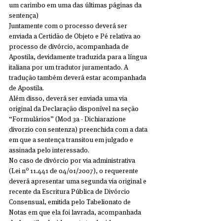
um carimbo em uma das últimas páginas da 
sentença)
Juntamente com o processo deverá ser 
enviada a Certidão de Objeto e Pé relativa ao 
processo de divórcio, acompanhada de 
Apostila, devidamente traduzida para a língua 
italiana por um tradutor juramentado. A 
tradução também deverá estar acompanhada 
de Apostila.
Além disso, deverá ser enviada uma via 
original da Declaração disponível na seção 
“Formulários” (Mod 3a - Dichiarazione 
divorzio con sentenza) preenchida com a data 
em que a sentença transitou em julgado e 
assinada pelo interessado.
No caso de divórcio por via administrativa 
(Lei nº 11.441 de 04/01/2007), o requerente 
deverá apresentar uma segunda via original e 
recente da Escritura Pública de Divórcio 
Consensual, emitida pelo Tabelionato de 
Notas em que ela foi lavrada, acompanhada 