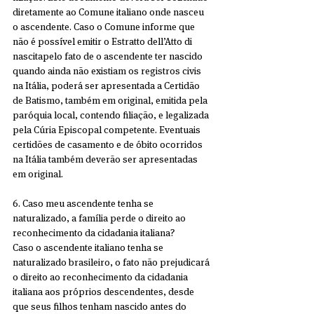
diretamente ao Comune italiano onde nasceu 
o ascendente. Caso o Comune informe que 
não é possível emitir o Estratto dell’Atto di 
nascitapelo fato de o ascendente ter nascido 
quando ainda não existiam os registros civis 
na Itália, poderá ser apresentada a Certidão 
de Batismo, também em original, emitida pela 
paróquia local, contendo filiação, e legalizada 
pela Cúria Episcopal competente. Eventuais 
certidões de casamento e de óbito ocorridos 
na Itália também deverão ser apresentadas 
em original.
6. Caso meu ascendente tenha se 
naturalizado, a família perde o direito ao 
reconhecimento da cidadania italiana?
Caso o ascendente italiano tenha se 
naturalizado brasileiro, o fato não prejudicará 
o direito ao reconhecimento da cidadania 
italiana aos próprios descendentes, desde 
que seus filhos tenham nascido antes do 