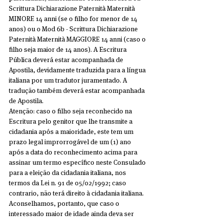
Scrittura Dichiarazione Paternità Maternità 
MINORE 14 anni (se o filho for menor de 14 
anos) ou o Mod 6b - Scrittura Dichiarazione 
Paternità Maternità MAGGIORE 14 anni (caso o 
filho seja maior de 14 anos). A Escritura 
Pública deverá estar acompanhada de 
Apostila, devidamente traduzida para a língua 
italiana por um tradutor juramentado. A 
tradução também deverá estar acompanhada 
de Apostila.
Atenção: caso o filho seja reconhecido na 
Escritura pelo genitor que lhe transmite a 
cidadania após a maioridade, este tem um 
prazo legal improrrogável de um (1) ano 
após a data do reconhecimento acima para 
assinar um termo específico neste Consulado 
para a eleição da cidadania italiana, nos 
termos da Lei n. 91 de 05/02/1992; caso 
contrario, não terá direito à cidadania italiana. 
Aconselhamos, portanto, que caso o 
interessado maior de idade ainda deva ser 