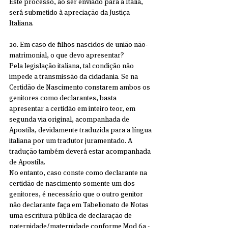
Este processo, ao ser enviado para a Itália, 
será submetido à apreciação da Justiça 
Italiana.
20. Em caso de filhos nascidos de união não-
matrimonial, o que devo apresentar?
Pela legislação italiana, tal condição não 
impede a transmissão da cidadania. Se na 
Certidão de Nascimento constarem ambos os 
genitores como declarantes, basta 
apresentar a certidão em inteiro teor, em 
segunda via original, acompanhada de 
Apostila, devidamente traduzida para a língua 
italiana por um tradutor juramentado. A 
tradução também deverá estar acompanhada 
de Apostila.
No entanto, caso conste como declarante na 
certidão de nascimento somente um dos 
genitores, é necessário que o outro genitor 
não declarante faça em Tabelionato de Notas 
uma escritura pública de declaração de 
paternidade/maternidade conforme Mod 6a - 