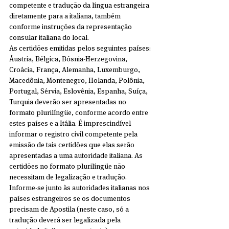
competente e tradução da língua estrangeira 
diretamente para a italiana, também 
conforme instruções da representação 
consular italiana do local.
As certidões emitidas pelos seguintes países: 
Áustria, Bélgica, Bósnia-Herzegovina, 
Croácia, França, Alemanha, Luxemburgo, 
Macedônia, Montenegro, Holanda, Polônia, 
Portugal, Sérvia, Eslovênia, Espanha, Suíça, 
Turquia deverão ser apresentadas no 
formato plurilíngüe, conforme acordo entre 
estes países e a Itália. É imprescindível 
informar o registro civil competente pela 
emissão de tais certidões que elas serão 
apresentadas a uma autoridade italiana. As 
certidões no formato plurilíngüe não 
necessitam de legalização e tradução.
Informe-se junto às autoridades italianas nos 
países estrangeiros se os documentos 
precisam de Apostila (neste caso, só a 
tradução deverá ser legalizada pela 