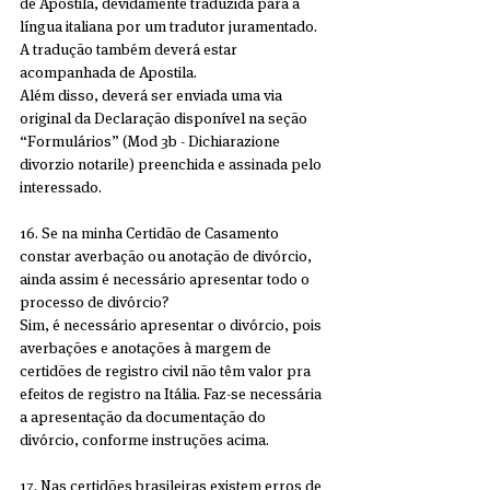
de Apostila, devidamente traduzida para a 
língua italiana por um tradutor juramentado. 
A tradução também deverá estar 
acompanhada de Apostila.
Além disso, deverá ser enviada uma via 
original da Declaração disponível na seção 
“Formulários” (Mod 3b - Dichiarazione 
divorzio notarile) preenchida e assinada pelo 
interessado.
16. Se na minha Certidão de Casamento 
constar averbação ou anotação de divórcio, 
ainda assim é necessário apresentar todo o 
processo de divórcio?
Sim, é necessário apresentar o divórcio, pois 
averbações e anotações à margem de 
certidões de registro civil não têm valor pra 
efeitos de registro na Itália. Faz-se necessária 
a apresentação da documentação do 
divórcio, conforme instruções acima.
17. Nas certidões brasileiras existem erros de 