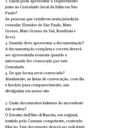
2. Quem pode apresentar o requerimento 
junto ao Consulado Geral da Itália em São 
Paulo?
As pessoas que residirem nesta jurisdição 
consular (Estados de São Paulo, Mato 
Grosso, Mato Grosso do Sul, Rondônia e 
Acre).
3. Quando devo apresentar a documentação?
A documentação completa e correta deverá 
ser apresentada somente quando o 
interessado for convocado por este 
Consulado.
4. De que forma serei convocado?
Atualmente, as listas de convocação, com dia 
e horário para comparecimento, são 
divulgadas em nosso site.
5. Quais documentos italianos do ascendente 
são aceitos?
O Estratto dell’Atto di Nascita, em original, 
emitido pelo Comune competente, contendo 
filiação. Este documento deverá ser solicitado 