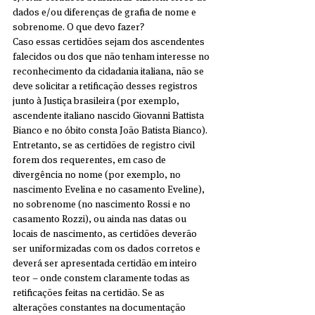
dados e/ou diferenças de grafia de nome e 
sobrenome. O que devo fazer?
Caso essas certidões sejam dos ascendentes 
falecidos ou dos que não tenham interesse no 
reconhecimento da cidadania italiana, não se 
deve solicitar a retificação desses registros 
junto à Justiça brasileira (por exemplo, 
ascendente italiano nascido Giovanni Battista 
Bianco e no óbito consta João Batista Bianco).
Entretanto, se as certidões de registro civil 
forem dos requerentes, em caso de 
divergência no nome (por exemplo, no 
nascimento Evelina e no casamento Eveline), 
no sobrenome (no nascimento Rossi e no 
casamento Rozzi), ou ainda nas datas ou 
locais de nascimento, as certidões deverão 
ser uniformizadas com os dados corretos e 
deverá ser apresentada certidão em inteiro 
teor – onde constem claramente todas as 
retificações feitas na certidão. Se as 
alterações constantes na documentação 