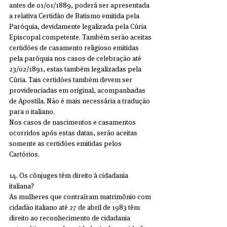
antes de 01/01/1889, poderá ser apresentada 
a relativa Certidão de Batismo emitida pela 
Paróquia, devidamente legalizada pela Cúria 
Episcopal competente. Também serão aceitas 
certidões de casamento religioso emitidas 
pela paróquia nos casos de celebração até 
23/02/1891, estas também legalizadas pela 
Cúria. Tais certidões também devem ser 
providenciadas em original, acompanhadas 
de Apostila. Não é mais necessária a tradução 
para o italiano. 
Nos casos de nascimentos e casamentos 
ocorridos após estas datas, serão aceitas 
somente as certidões emitidas pelos 
Cartórios.
14. Os cônjuges têm direito à cidadania 
italiana?
As mulheres que contraíram matrimônio com 
cidadão italiano até 27 de abril de 1983 têm 
direito ao reconhecimento de cidadania 