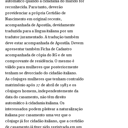
automático quando a cidadania do marido for 
reconhecida. Para tanto, deverão 
providenciar a própria Certidão de 
Nascimento em original recente, 
acompanhada de Apostila, devidamente 
traduzida para a língua italiana por um 
tradutor juramentado. A tradução também 
deve estar acompanhada de Apostila. Devem 
apresentar também Ficha de Cadastro 
acompanhada de cópia do RG e de um 
comprovante de residência. O mesmo é 
válido para mulheres que posteriormente 
tenham se divorciado do cidadão italiano.
As cônjuges mulheres que tenham contraído 
matrimônio após 27 de abril de 1983 e os 
cônjuges homens, independentemente da 
data do casamento, não têm direito 
automático à cidadania italiana. Os 
interessados podem pleitear a naturalização 
italiana por casamento uma vez que o 
cônjuge já for cidadão italiano, que a certidão 
de casamento já tiver sido registrada em um 