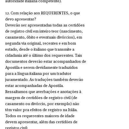
autoridade italiana competente).
12. Com relação aos REQUERENTES, o que 
devo apresentar?
Deverão ser apresentadas todas as certidões 
de registro civil em inteiro teor (nascimento, 
casamento, óbito e eventuais divórcios), em 
segunda via original, recentes e em bom 
estado, desde o italiano que transmite a 
cidadania até o último dos requerentes. Tais 
documentos deverão estar acompanhados de 
Apostila e serem devidamente traduzidos 
para a língua italiana por um tradutor 
juramentado. As traduções também deverão 
estar acompanhadas de Apostila. 
Ressaltamos que averbações e anotações à 
margem de certidões de registro civil (de 
casamento ou divórcio, por exemplo) não 
têm valor pra efeitos de registro na Itália.
Todos os requerentes maiores de idade 
devem apresentar, além das certidões de 
registro civil: