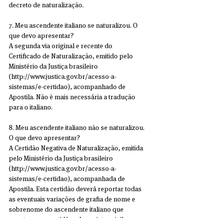
decreto de naturalização.
7. Meu ascendente italiano se naturalizou. O 
que devo apresentar?
A segunda via original e recente do 
Certificado de Naturalização, emitido pelo 
Ministério da Justiça brasileiro 
(http://www.justica.gov.br/acesso-a-
sistemas/e-certidao), acompanhado de 
Apostila. Não è mais necessária a tradução 
para o italiano.
8. Meu ascendente italiano não se naturalizou. 
O que devo apresentar?
A Certidão Negativa de Naturalização, emitida 
pelo Ministério da Justiça brasileiro 
(http://www.justica.gov.br/acesso-a-
sistemas/e-certidao), acompanhada de 
Apostila. Esta certidão deverá reportar todas 
as eventuais variações de grafia de nome e 
sobrenome do ascendente italiano que 