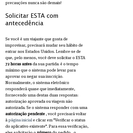
precauções nunca são demais!
Solicitar ESTA com 
antecedência
Se você é um viajante que gosta de 
improvisar, precisará mudar seu hábito de 
entrar nos Estados Unidos. Lembre-se de 
que, pelo menos, você deve solicitar o ESTA 
72 horas antes
 da sua partida: é o tempo 
máximo que o sistema pode levar para 
aprovar ou negar sua inscrição. 
Normalmente, o sistema eletrônico 
responderá quase que imediatamente, 
fornecendo uma destas duas respostas: 
autorização aprovada ou viagem não 
autorizada. Se o sistema responder com uma 
autorização pendente
 , você precisará voltar 
à 
página inicial
 e clicar em "Verificar o status 
do aplicativo existente". Para essa verificação, 
eles solicitarão o 
número
 do pedido , o 