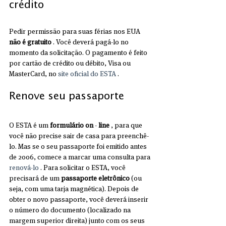
crédito
Pedir permissão para suas férias nos EUA 
não é gratuito
 . Você deverá pagá-lo no 
momento da solicitação. O pagamento é feito 
por cartão de crédito ou débito, Visa ou 
MasterCard, no 
site oficial do ESTA
 .
Renove seu passaporte
O ESTA é um 
formulário on
 - 
line
 , para que 
você não precise sair de casa para preenchê-
lo. Mas se o seu passaporte foi emitido antes 
de 2006, comece a marcar uma consulta para 
renová-lo
 . Para solicitar o ESTA, você 
precisará de um 
passaporte eletrônico
 (ou 
seja, com uma tarja magnética). Depois de 
obter o novo passaporte, você deverá inserir 
o número do documento (localizado na 
margem superior direita) junto com os seus 