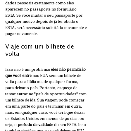
dados pessoais exatamente como eles 
aparecem no passaporte no formulário 
ESTA. Se você mudar o seu passaporte por 
qualquer motivo depois de já ter obtido o 
ESTA, será necessário solicitá-lo novamente e 
pagar novamente.
Viaje com um bilhete de 
volta
Isso não é um problema: 
eles não permitirão 
que você entre
 nos EUA sem um bilhete de 
volta para a Itália ou, de qualquer forma, 
para deixar o país. Portanto, esqueça de 
tentar entrar no "país de oportunidades" com 
um bilhete de ida. Sua viagem pode começar 
em uma parte do país e terminar em outra, 
mas, em qualquer caso, você terá que deixar 
os Estados Unidos em menos de 90 dias, ou 
seja, o 
período de validade
 do seu ESTA. Isso 
também significa que, se você deixar os EUA 