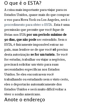
O que é o ESTA?
A coisa mais importante para viajar para os 
Estados Unidos, quase mais do que comprar 
o voo para Nova York ou Los Angeles, será 
o 
procedimento para obter o ESTA
 . Esta é uma 
permissão que permite que você fique de 
férias nos EUA 
por um período máximo de 
90 dias, que não pode
 ser estendido. Sem o 
ESTA, é fisicamente impossível entrar no 
país, mas lembre-se de que você 
só
 precisa 
desta autorização 
se for um turista
 . Se você 
for estudar, trabalhar ou viajar a negócios, 
precisará solicitar um visto para suas 
necessidades específicas nos Estados 
Unidos. Se eles encontrarem você 
trabalhando ou estudando sem o visto certo, 
eles o deportarão automaticamente dos 
Estados Unidos e será muito difícil voltar a 
viver o sonho americano.
Anote o endereço