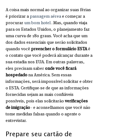
A coisa mais normal ao organizar suas férias 
é priorizar a 
passagem aérea
 e começar a 
procurar 
um bom hotel
 . Mas, quando viaja 
para os Estados Unidos, o planejamento faz 
uma curva de 180 graus. Você acha que um 
dos dados essenciais que serão solicitados 
quando você 
preencher o formulário ESTA
 é 
o contato que você poderá alcançar durante a 
sua estadia nos EUA. Em outras palavras, 
eles precisam saber 
onde você ficará 
hospedado
 na América. Sem essas 
informações, será impossível solicitar e obter 
o ESTA. Certifique-se de que as informações 
fornecidas sejam as mais confiáveis ​​
possíveis, pois elas solicitarão 
verificações 
de imigração
 - e aconselhamos que você não 
tome medidas falsas quando o agente o 
entrevistar.
Prepare seu cartão de 