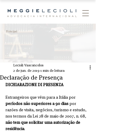
Principal
Lecioli Vasconcelos
2 de jun. de 2019
1 min de leitura
Declaração de Presença
DICHIARAZIONE DI PRESENZA
Estrangeiros que vêm para a Itália por 
períodos não superiores a 90 dias
 por 
razões de visita, negócios, turismo e estudo, 
nos termos da Lei 28 de maio de 2007, n. 68, 
não tem que solicitar uma autorização de 
residência
.