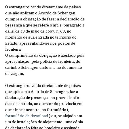
O estrangeiro, vindo diretamente de países 
que não aplicam o Acordo de Schengen, 
cumpre a obrigação de fazer a declaração de 
presença a que se refere o art. 1, parágrafo 2, 
da lei de 28 de maio de 2007, n. 68, no 
momento de sua entrada no território do 
Estado, apresentando-se nos postos de 
fronteira. 
O cumprimento da obrigação é atestado pela 
apresentação, pela polícia de fronteira, do 
carimbo Schengen uniforme no documento 
de viagem.
O estrangeiro, vindo diretamente de países 
que aplicam o Acordo de Schengen, faz a 
declaração de presença
 , no prazo de oito 
dias de entrada, ao questor da província em 
que ele se encontra, no formulário 
(
formulário de download 
)
 ou, se alojado em 
um de instalações de alojamento, uma cópia 
da declaração feita ao hoteleiro e assinada 