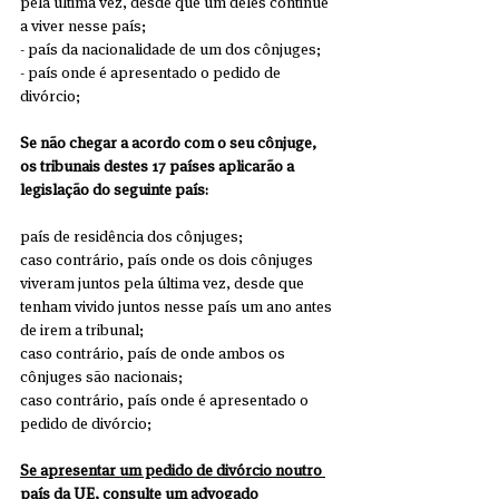
pela última vez, desde que um deles continue 
a viver nesse país;
- país da nacionalidade de um dos cônjuges;
- país onde é apresentado o pedido de 
divórcio;
Se não chegar a acordo com o seu cônjuge, 
os tribunais destes 17 países aplicarão a 
legislação do seguinte país:
país de residência dos cônjuges;
caso contrário, país onde os dois cônjuges 
viveram juntos pela última vez, desde que 
tenham vivido juntos nesse país um ano antes 
de irem a tribunal;
caso contrário, país de onde ambos os 
cônjuges são nacionais;
caso contrário, país onde é apresentado o 
pedido de divórcio;
Se apresentar um pedido de divórcio noutro 
país da UE, consulte um advogado 