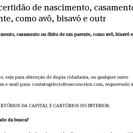
certidão de nascimento, casament
te, como avô, bisavó e outr
imento, casamento ou óbito de um parente, como avô, bisavó e
o, seja para obtenção de dupla-cidadania, ou qualquer outro 
um e-mail para: contato@leciolivasconcelos.com, requerendo a
RTÓRIOS DA CAPITAL E CARTÓRIOS DO INTERIOR.
ado da busca?