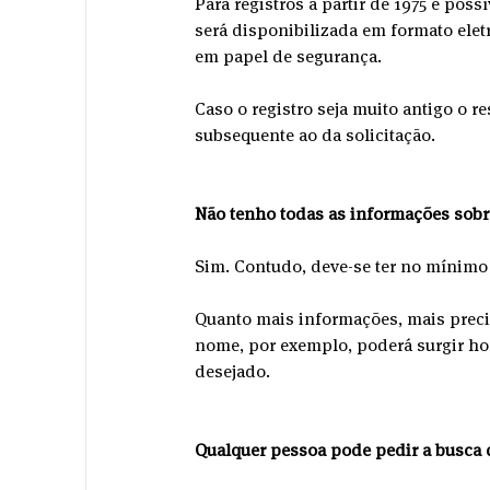
Para registros a partir de 1975 é possí
será disponibilizada em formato eletr
em papel de segurança.
Caso o registro seja muito antigo o re
subsequente ao da solicitação.
Não tenho todas as informações sobr
Sim. Contudo, deve-se ter no mínimo
Quanto mais informações, mais preci
nome, por exemplo, poderá surgir hom
desejado.
Qualquer pessoa pode pedir a busca 