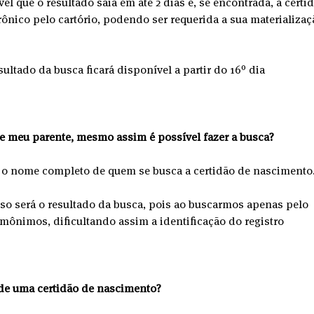
vel que o resultado saia em até 2 dias e, se encontrada, a certi
ônico pelo cartório, podendo ser requerida a sua materializaç
sultado da busca ficará disponível a partir do 16º dia 
e meu parente, mesmo assim é possível fazer a busca?
 o nome completo de quem se busca a certidão de nascimento
so será o resultado da busca, pois ao buscarmos apenas pelo 
ônimos, dificultando assim a identificação do registro 
de uma certidão de nascimento?