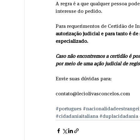
A regra é a que qualquer pessoa pode
interesse do pedido. 
Para requerimentos de Certidão de Int
autorização judicial e para tanto é 
especializado.
Caso não encontremos a certidão é poss
por meio de uma ação judicial de regist
Envie suas dúvidas para:
contato@leciolivasconcelos.com
#portugues
#nacionalidadeestrangei
#cidadaniaitaliana
#duplacidadania