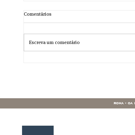
Comentários
Escreva um comentário
roma - o